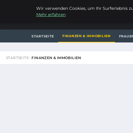
FREITAG, 7. AUGUST 2026
Wir verwenden Cookies, um Ihr Surferlebnis zu 
Mehr erfahren
LIEBRECHTS PORTFOLIO
FINANZEN & IMMOBILIEN
STARTSEITE
FRAUE
STARTSEITE
FINANZEN & IMMOBILIEN