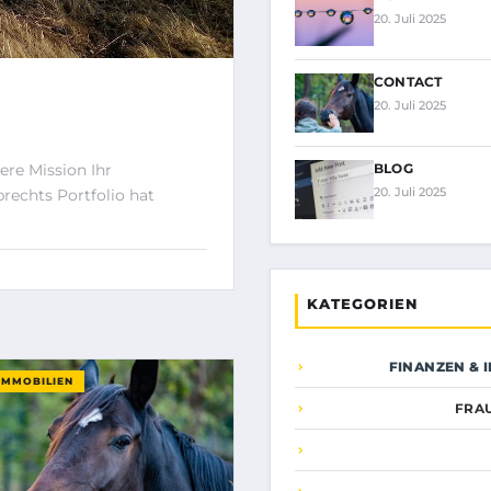
20. Juli 2025
CONTACT
20. Juli 2025
ere Mission Ihr
BLOG
20. Juli 2025
brechts Portfolio hat
KATEGORIEN
FINANZEN & 
IMMOBILIEN
FRA