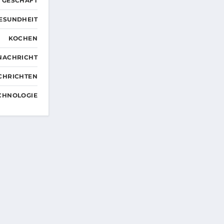
GESCHÄFT
ESUNDHEIT
KOCHEN
NACHRICHT
CHRICHTEN
CHNOLOGIE