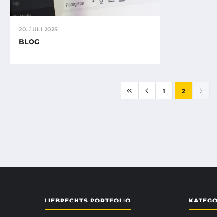
20. JULI 2025
BLOG
1
2
LIEBRECHTS PORTFOLIO
KATEGO