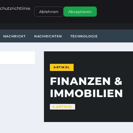
KONTAKT
hutzrichtlinie.
Ablehnen
Akzeptieren
NACHRICHT
NACHRICHTEN
TECHNOLOGIE
ARTIKEL
FINANZEN &
IMMOBILIEN
4 ARTIKEL