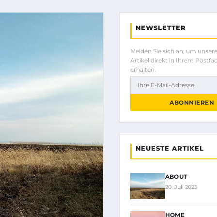
NEWSLETTER
Melden Sie sich an, um unser
Artikel direkt in Ihrem Postfa
erhalten.
ABONNIEREN
NEUESTE ARTIKEL
ABOUT
20. Juli 2025
HOME