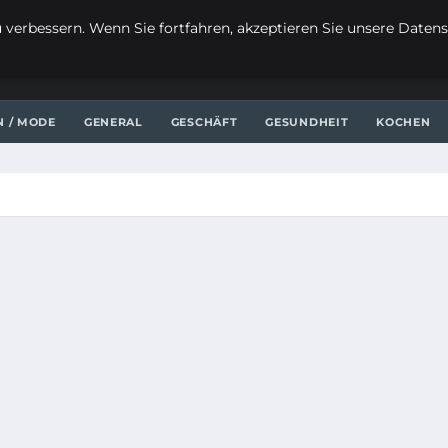
verbessern. Wenn Sie fortfahren, akzeptieren Sie unsere Datensc
N / MODE
GENERAL
GESCHÄFT
GESUNDHEIT
KOCHEN