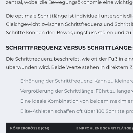
zentral, wobei die Bewegungsökonomie eine wichtige 
Die optimale Schrittlänge ist individuell unterschie
Gleichgewicht zwischen Schrittfrequenz und Schritt
Schritte können den Bewegungsfluss stören und zu 
SCHRITTFREQUENZ VERSUS SCHRITTLÄNGE:
Die Schrittfrequenz beschreibt, wie oft der Fuß in ei
überwunden wird. Beide Werte stehen in direktem 
Erhöhung der Schrittfrequenz: Kann zu kleiner
Vergrößerung der Schrittlänge: Führt zu länge
Eine ideale Kombination von beidem maximiert 
Elite-Athleten schaffen oft über 180 Schritte p
KÖRPERGRÖSSE (CM)
EMPFOHLENE SCHRITTLÄNGE 