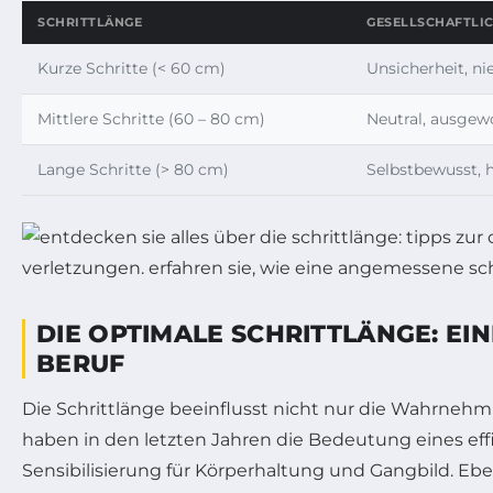
SCHRITTLÄNGE
GESELLSCHAFTLIC
Kurze Schritte (< 60 cm)
Unsicherheit, ni
Mittlere Schritte (60 – 80 cm)
Neutral, ausge
Lange Schritte (> 80 cm)
Selbstbewusst, 
DIE OPTIMALE SCHRITTLÄNGE: EI
BERUF
Die Schrittlänge beeinflusst nicht nur die Wahrn
haben in den letzten Jahren die Bedeutung eines eff
Sensibilisierung für Körperhaltung und Gangbild. E