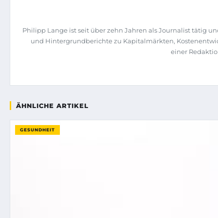
Philipp Lange ist seit über zehn Jahren als Journalist täti
und Hintergrundberichte zu Kapitalmärkten, Kostenentwic
einer Redaktio
ÄHNLICHE ARTIKEL
GESUNDHEIT