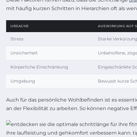
mit häufig kurzen Schritten in Hierarchien oft als w
URSACHE
AUSWIRKUNG AUF S
Stress
Starke Verkürzung
Unsicherheit
Unbeholfene, zöge
Körperliche Einschränkung
Eingeschränkte Sc
Umgebung
Bewusst kurze Sc
Auch für das persönliche Wohlbefinden ist es essent
an der Flexibilität zu arbeiten. So können negative E