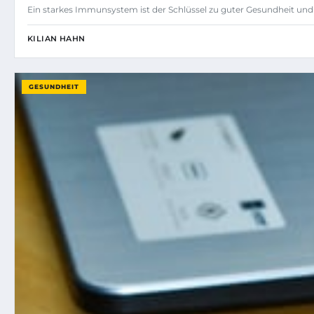
Ein starkes Immunsystem ist der Schlüssel zu guter Gesundheit und
KILIAN HAHN
GESUNDHEIT