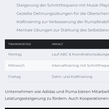
Steigerung der Schrittfrequenz mit Musik-Playli
Gezielte Dehnungsübungen für die Oberschen
Krafttraining zur Verbesserung der Rumpfstabil
Mentale Übungen zur Stärkung des Selbstbew
TRAININGSTAG
INHALT
Montag
Lauf-ABC & Koordinationsübung
Mittwoch
Intervalltraining mit Schrittfreq
Freitag
Dehn- und Krafttraining
Unternehmen wie Adidas und Puma bieten Mitarbeiter
Leistungssteigerung zu fördern. Auch Kooperatione