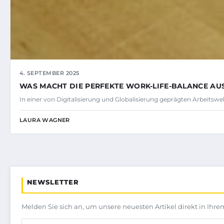
4. SEPTEMBER 2025
WAS MACHT DIE PERFEKTE WORK-LIFE-BALANCE AU
In einer von Digitalisierung und Globalisierung geprägten Arbeitswel
LAURA WAGNER
NEWSLETTER
Melden Sie sich an, um unsere neuesten Artikel direkt in Ihre