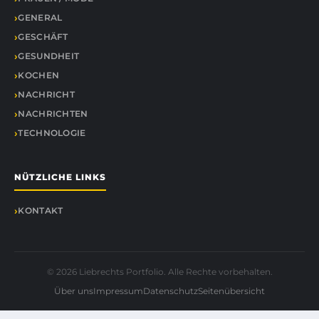
GENERAL
GESCHÄFT
GESUNDHEIT
KOCHEN
NACHRICHT
NACHRICHTEN
TECHNOLOGIE
NÜTZLICHE LINKS
KONTAKT
© 2026 Liebrechts Portfolio. Alle Rechte vorbehalten.
Über uns
Impressum
Datenschutz
Seitenübersicht