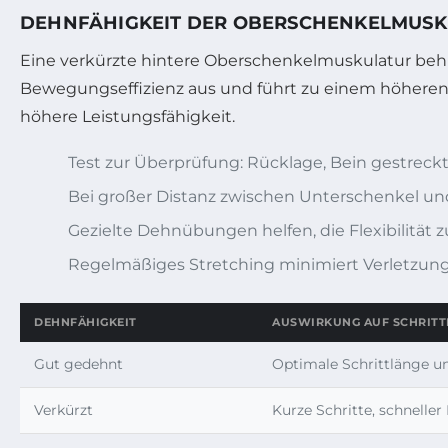
DEHNFÄHIGKEIT DER OBERSCHENKELMUSK
Eine verkürzte hintere Oberschenkelmuskulatur behin
Bewegungseffizienz aus und führt zu einem höheren
höhere Leistungsfähigkeit.
Test zur Überprüfung: Rücklage, Bein gestrec
Bei großer Distanz zwischen Unterschenkel u
Gezielte Dehnübungen helfen, die Flexibilität 
Regelmäßiges Stretching minimiert Verletzungs
DEHNFÄHIGKEIT
AUSWIRKUNG AUF SCHRITT
Gut gedehnt
Optimale Schrittlänge u
Verkürzt
Kurze Schritte, schneller