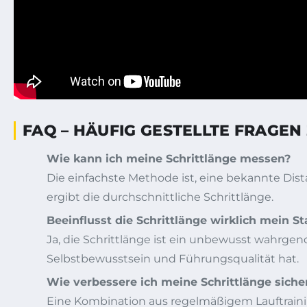
FAQ – HÄUFIG GESTELLTE FRAGEN
Wie kann ich meine Schrittlänge messen?
Die einfachste Methode ist, eine bekannte Dista
ergibt die durchschnittliche Schrittlänge.
Beeinflusst die Schrittlänge wirklich mein St
Ja, die Schrittlänge ist ein unbewusst wahrg
Selbstbewusstsein und Führungsqualität hat.
Wie verbessere ich meine Schrittlänge siche
Eine Kombination aus regelmäßigem Lauftraini