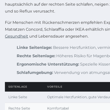
hauptsächlich auf der rechten Seite schlafen, neige
und so Reflux verursacht.
Für Menschen mit Rückenschmerzen empfehlen Expert
Matratzen Concord, Schlaraffia oder IKEA erhältlich si
Gesundheit
und Lebensdauer angesehen.
Linke Seitenlage:
Bessere Herzfunktion, vermi
Rechte Seitenlage:
Höheres Risiko für Magen
Ergonomische Unterstützung:
Spezielle Kiss
Schlafumgebung:
Verwendung von atmungsakt
SEITENLAGE
VORTEILE
Linke Seite
Optimale Herzfunktion, gute Verdau
Rechte Seite
Komfortabel