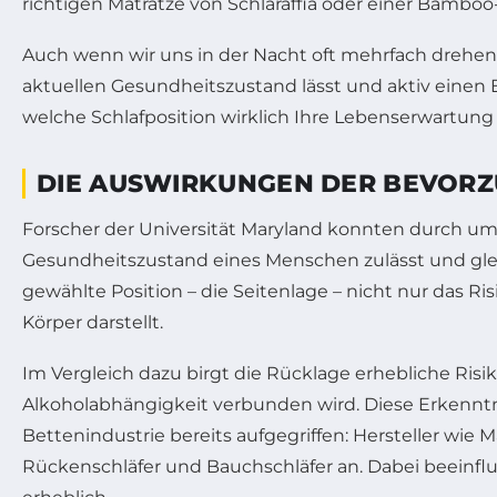
richtigen Matratze von Schlaraffia oder einer Bamb
Auch wenn wir uns in der Nacht oft mehrfach drehen – 
aktuellen Gesundheitszustand lässt und aktiv einen E
welche Schlafposition wirklich Ihre Lebenserwartu
DIE AUSWIRKUNGEN DER BEVORZ
Forscher der Universität Maryland konnten durch um
Gesundheitszustand eines Menschen zulässt und gleic
gewählte Position – die Seitenlage – nicht nur das R
Körper darstellt.
Im Vergleich dazu birgt die Rücklage erhebliche R
Alkoholabhängigkeit verbunden wird. Diese Erkenntni
Bettenindustrie bereits aufgegriffen: Hersteller wie
Rückenschläfer und Bauchschläfer an. Dabei beeinflu