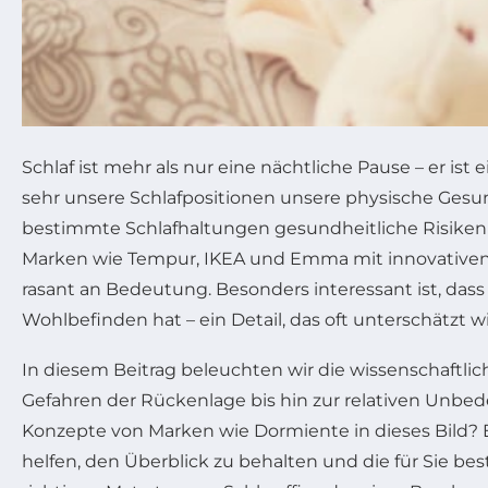
Schlaf ist mehr als nur eine nächtliche Pause – er i
sehr unsere Schlafpositionen unsere physische Gesu
bestimmte Schlafhaltungen gesundheitliche Risiken b
Marken wie Tempur, IKEA und Emma mit innovativen M
rasant an Bedeutung. Besonders interessant ist, dass 
Wohlbefinden hat – ein Detail, das oft unterschätzt wi
In diesem Beitrag beleuchten wir die wissenschaftl
Gefahren der Rückenlage bis hin zur relativen Unbed
Konzepte von Marken wie Dormiente in dieses Bild? Ei
helfen, den Überblick zu behalten und die für Sie best