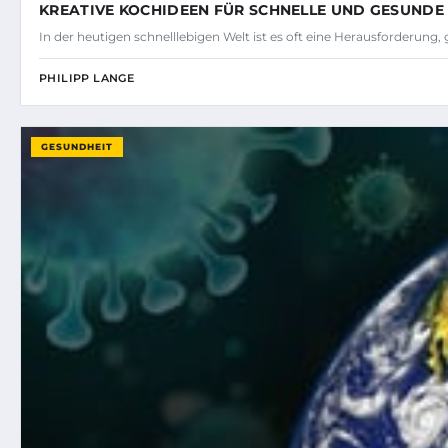
KREATIVE KOCHIDEEN FÜR SCHNELLE UND GESUNDE
In der heutigen schnelllebigen Welt ist es oft eine Herausforderun
PHILIPP LANGE
GESUNDHEIT