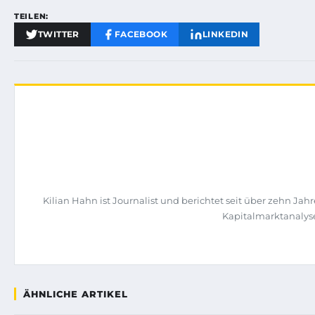
TEILEN:
TWITTER
FACEBOOK
LINKEDIN
Kilian Hahn ist Journalist und berichtet seit über zehn J
Kapitalmarktanalys
ÄHNLICHE ARTIKEL