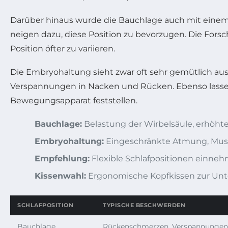
Darüber hinaus wurde die Bauchlage auch mit einem A
neigen dazu, diese Position zu bevorzugen. Die Forsc
Position öfter zu variieren.
Die Embryohaltung sieht zwar oft sehr gemütlich aus
Verspannungen in Nacken und Rücken. Ebenso lassen
Bewegungsapparat feststellen.
Bauchlage:
Belastung der Wirbelsäule, erhöht
Embryohaltung:
Eingeschränkte Atmung, Mus
Empfehlung:
Flexible Schlafpositionen einneh
Kissenwahl:
Ergonomische Kopfkissen zur Unte
SCHLAFPOSITION
TYPISCHE BESCHWERDEN
Bauchlage
Rückenschmerzen, Verspannungen