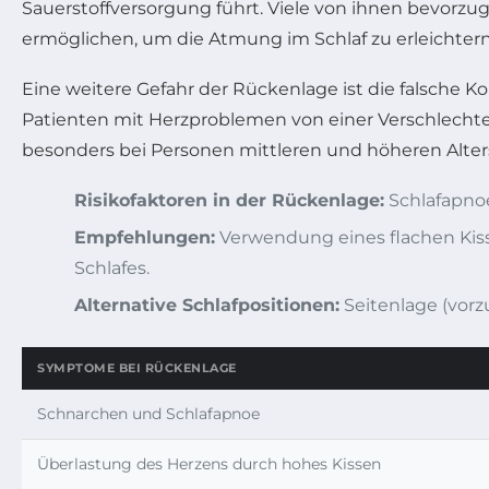
Sauerstoffversorgung führt. Viele von ihnen bevorzug
ermöglichen, um die Atmung im Schlaf zu erleichtern
Eine weitere Gefahr der Rückenlage ist die falsche K
Patienten mit Herzproblemen von einer Verschlechter
besonders bei Personen mittleren und höheren Alter
Risikofaktoren in der Rückenlage:
Schlafapnoe
Empfehlungen:
Verwendung eines flachen Kiss
Schlafes.
Alternative Schlafpositionen:
Seitenlage (vorz
SYMPTOME BEI RÜCKENLAGE
Schnarchen und Schlafapnoe
Überlastung des Herzens durch hohes Kissen