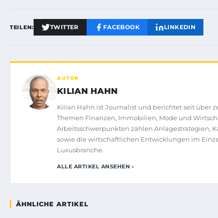
TWITTER
FACEBOOK
LINKEDIN
TEILEN:
AUTOR
KILIAN HAHN
Kilian Hahn ist Journalist und berichtet seit über 
Themen Finanzen, Immobilien, Mode und Wirtscha
Arbeitsschwerpunkten zählen Anlagestrategien, 
sowie die wirtschaftlichen Entwicklungen im Einz
Luxusbranche.
ALLE ARTIKEL ANSEHEN ›
ÄHNLICHE ARTIKEL