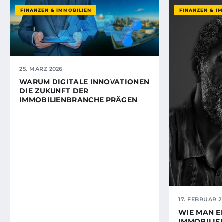
FINANZEN & IMMOBILIEN
FINANZEN & I
25. MÄRZ 2026
WARUM DIGITALE INNOVATIONEN
DIE ZUKUNFT DER
IMMOBILIENBRANCHE PRÄGEN
17. FEBRUAR 2
WIE MAN E
IMMOBILIE