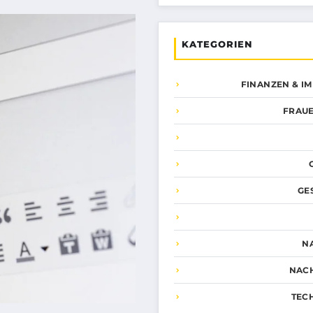
KATEGORIEN
FINANZEN & I
FRAUE
GE
N
NAC
TEC