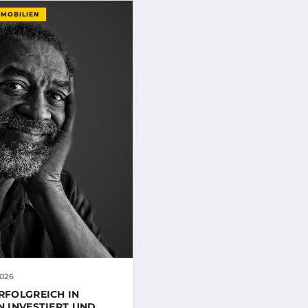
MMOBILIEN
026
RFOLGREICH IN
N INVESTIERT UND