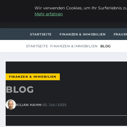
DONNERSTAG, 6. AUGUST 2026
Wir verwenden Cookies, um Ihr Surferlebnis zu 
Mehr erfahren
LIEBRECHTS PORTFOLIO
STARTSEITE
FINANZEN & IMMOBILIEN
FRAUE
STARTSEITE
FINANZEN & IMMOBILIEN
BLOG
FINANZEN & IMMOBILIEN
BLOG
•
KILIAN HAHN
20. JULI 2025