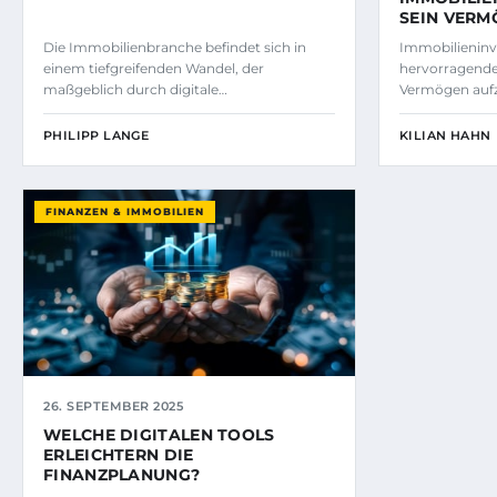
SEIN VERM
Die Immobilienbranche befindet sich in
Immobilieninv
einem tiefgreifenden Wandel, der
hervorragende
maßgeblich durch digitale…
Vermögen auf
PHILIPP LANGE
KILIAN HAHN
FINANZEN & IMMOBILIEN
26. SEPTEMBER 2025
WELCHE DIGITALEN TOOLS
ERLEICHTERN DIE
FINANZPLANUNG?