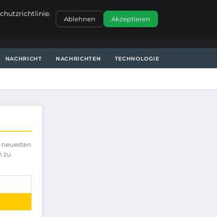
KONTAKT
hutzrichtlinie.
Ablehnen
Akzeptieren
NACHRICHT
NACHRICHTEN
TECHNOLOGIE
e neuesten
h zu