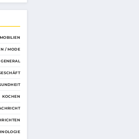
MMOBILIEN
N / MODE
GENERAL
GESCHÄFT
SUNDHEIT
KOCHEN
ACHRICHT
HRICHTEN
HNOLOGIE