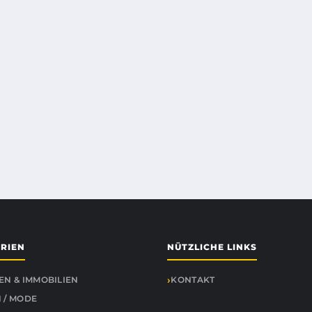
RIEN
NÜTZLICHE LINKS
EN & IMMOBILIEN
KONTAKT
 / MODE