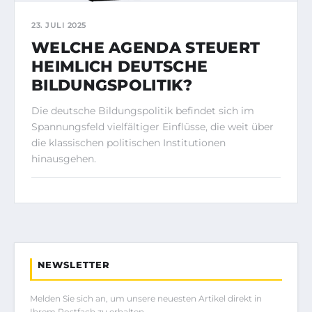
23. JULI 2025
WELCHE AGENDA STEUERT
HEIMLICH DEUTSCHE
BILDUNGSPOLITIK?
Die deutsche Bildungspolitik befindet sich im
Spannungsfeld vielfältiger Einflüsse, die weit über
die klassischen politischen Institutionen
hinausgehen.
NEWSLETTER
Melden Sie sich an, um unsere neuesten Artikel direkt in
Ihrem Postfach zu erhalten.