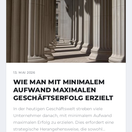
13. MAI 2026
WIE MAN MIT MINIMALEM
AUFWAND MAXIMALEN
GESCHÄFTSERFOLG ERZIELT
In der heutigen Geschäftswelt streben viele
Unternehmer danach, mit minimalem Aufwand
maximalen Erfolg zu erzielen. Dies erfordert eine
strategische Herangehensweise, die sowohl…