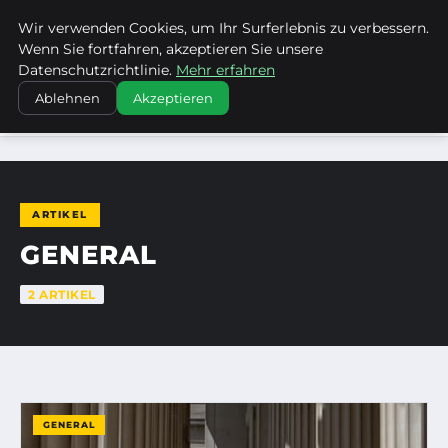
Wir verwenden Cookies, um Ihr Surferlebnis zu verbessern.
LIEBRECHTS PORTFOLIO
Wenn Sie fortfahren, akzeptieren Sie unsere
Datenschutzrichtlinie.
Mehr erfahren
Ablehnen
Akzeptieren
STARTSEITE
GENERAL
ARTIKEL
GENERAL
2 ARTIKEL
GENERAL