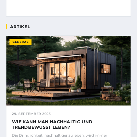
ARTIKEL
GENERAL
29. SEPTEMBER 2025
WIE KANN MAN NACHHALTIG UND
TRENDBEWUSST LEBEN?
Die Dringlichkeit, nachhaltiger zu leben, wird immer