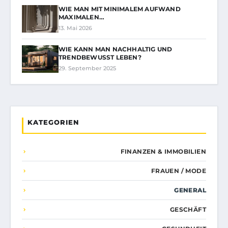
WIE MAN MIT MINIMALEM AUFWAND
MAXIMALEN…
13. Mai 2026
WIE KANN MAN NACHHALTIG UND
TRENDBEWUSST LEBEN?
29. September 2025
KATEGORIEN
FINANZEN & IMMOBILIEN
FRAUEN / MODE
GENERAL
GESCHÄFT