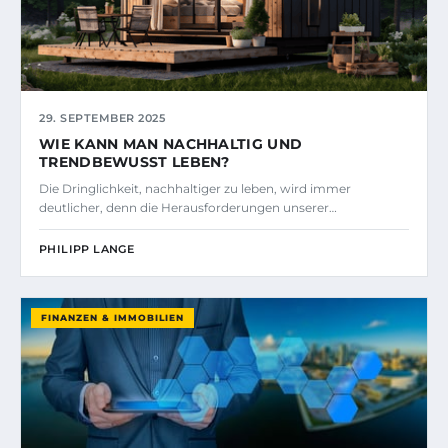
29. SEPTEMBER 2025
WIE KANN MAN NACHHALTIG UND
TRENDBEWUSST LEBEN?
Die Dringlichkeit, nachhaltiger zu leben, wird immer
deutlicher, denn die Herausforderungen unserer…
PHILIPP LANGE
FINANZEN & IMMOBILIEN