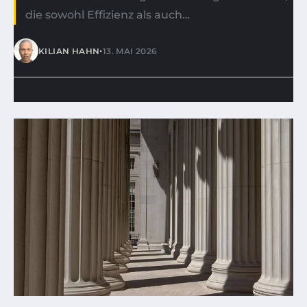
die sowohl Effizienz als auch…
•
KILIAN HAHN
13. MAI 2026